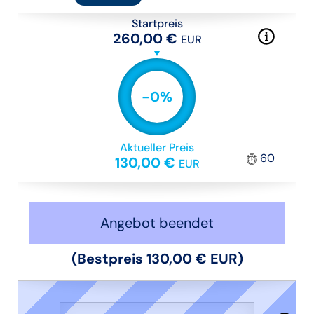
Startpreis
260,00 €
EUR
-
0
%
Aktueller Preis
60
130,00 €
EUR
Angebot beendet
(Bestpreis
130,00 €
EUR
)