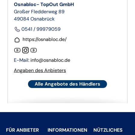
Osnabloc- TopOut GmbH
Großer Fledderweg 89
49084 Osnabrück
0541 / 99979059
https://osnabloc.de/
E-Mail:
info@osnabloc.de
Angaben des Anbieters
Alle Angebote des Händlers
FÜR ANBIETER
INFORMATIONEN
NÜTZLICHES