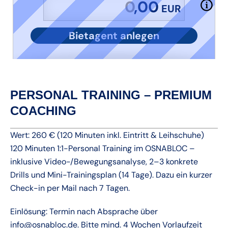
,00
EUR
Bietagent anlegen
PERSONAL TRAINING – PREMIUM
COACHING
Wert: 260 € (120 Minuten inkl. Eintritt & Leihschuhe)
120 Minuten 1:1-Personal Training im OSNABLOC –
inklusive Video-/Bewegungsanalyse, 2–3 konkrete
Drills und Mini-Trainingsplan (14 Tage). Dazu ein kurzer
Check-in per Mail nach 7 Tagen.
Einlösung: Termin nach Absprache über
info@osnabloc.de. Bitte mind. 4 Wochen Vorlaufzeit