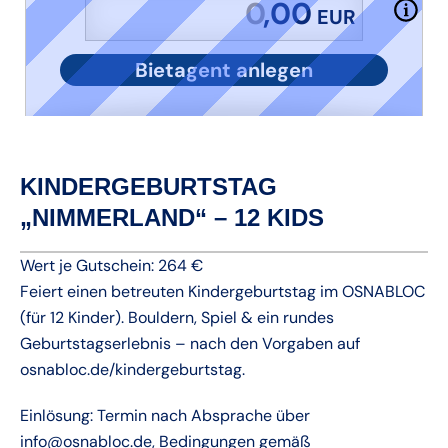
,00
EUR
Bietagent anlegen
KINDERGEBURTSTAG
„NIMMERLAND“ – 12 KIDS
Wert je Gutschein: 264 €
Feiert einen betreuten Kindergeburtstag im OSNABLOC
(für 12 Kinder). Bouldern, Spiel & ein rundes
Geburtstagserlebnis – nach den Vorgaben auf
osnabloc.de/kindergeburtstag.
Einlösung: Termin nach Absprache über
info@osnabloc.de, Bedingungen gemäß