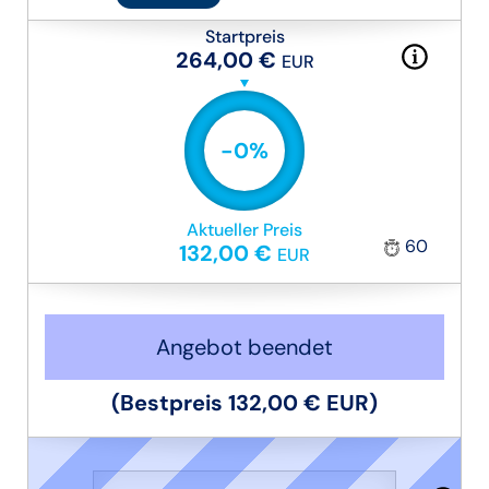
Startpreis
264,00 €
EUR
-
0
%
Aktueller Preis
60
132,00 €
EUR
Angebot beendet
(Bestpreis
132,00 €
EUR
)