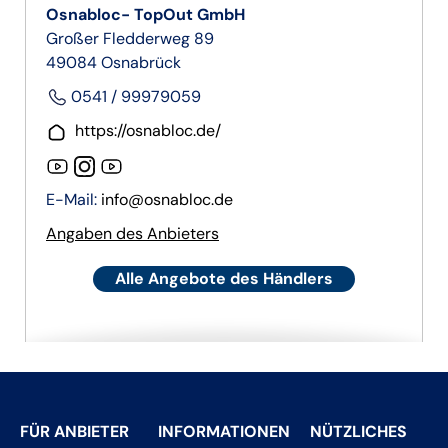
Osnabloc- TopOut GmbH
Großer Fledderweg 89
49084 Osnabrück
0541 / 99979059
https://osnabloc.de/
E-Mail:
info@osnabloc.de
Angaben des Anbieters
Alle Angebote des Händlers
FÜR ANBIETER
INFORMATIONEN
NÜTZLICHES