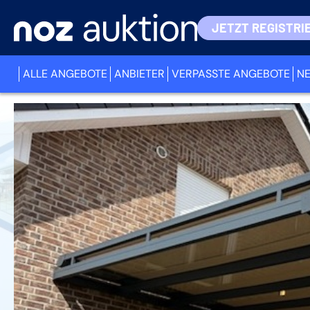
JETZT REGISTRI
ALLE ANGEBOTE
ANBIETER
VERPASSTE ANGEBOTE
N