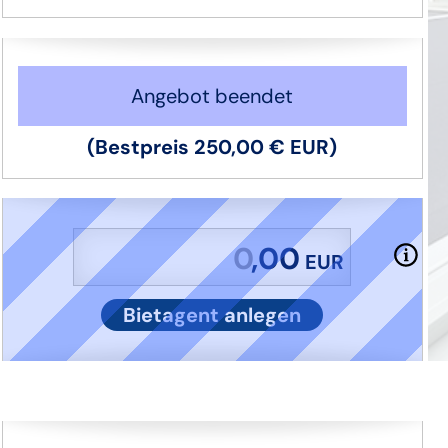
Angebot beendet
(Bestpreis
250,00 €
EUR
)
,00
EUR
Bietagent anlegen