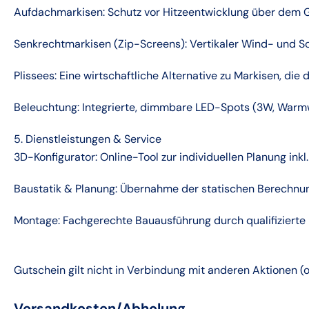
Aufdachmarkisen: Schutz vor Hitzeentwicklung über dem G
Senkrechtmarkisen (Zip-Screens): Vertikaler Wind- und So
Plissees: Eine wirtschaftliche Alternative zu Markisen, die
Beleuchtung: Integrierte, dimmbare LED-Spots (3W, Warm
5. Dienstleistungen & Service
3D-Konfigurator: Online-Tool zur individuellen Planung inkl
Baustatik & Planung: Übernahme der statischen Berechnung
Montage: Fachgerechte Bauausführ
Gutschein gilt nicht in Verbindung mit anderen Aktionen (o
Versandkosten/Abholung