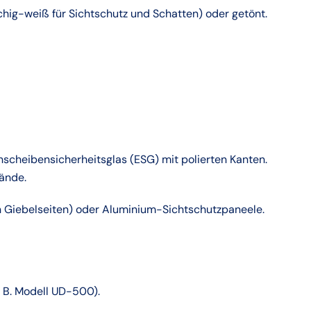
lchig-weiß für Sichtschutz und Schatten) oder getönt.
cheibensicherheitsglas (ESG) mit polierten Kanten.
wände.
en Giebelseiten) oder Aluminium-Sichtschutzpaneele.
 B. Modell UD-500).