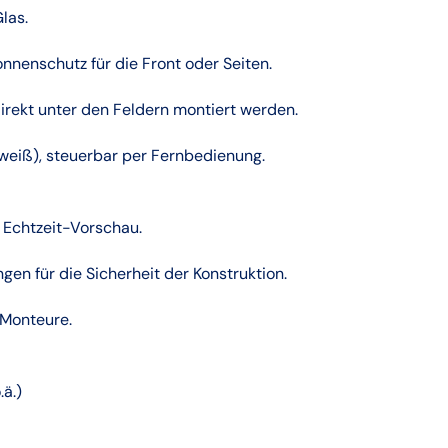
las.
nnenschutz für die Front oder Seiten.
 direkt unter den Feldern montiert werden.
weiß), steuerbar per Fernbedienung.
. Echtzeit-Vorschau.
en für die Sicherheit der Konstruktion.
ung durch qualifizierte Monteure.
.ä.)