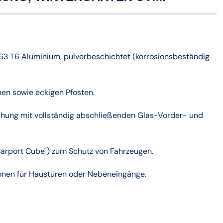
3 T6 Aluminium, pulverbeschichtet (korrosionsbeständig
en sowie eckigen Pfosten.
chung mit vollständig abschließenden Glas-Vorder- und
Carport Cube") zum Schutz von Fahrzeugen.
onen für Haustüren oder Nebeneingänge.