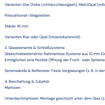
Varianten: Klar (hohe Lichtdurchlässigkeit), Matt/Opal (mi
Polycarbonat-Stegplatten:
Stärke: 16 mm.
Varianten: Klar oder Opal (hitzereduzierend).
3. Glaselemente & Schließsysteme
Glasschiebeelemente: Rahmenlose Systeme aus 10 mm Eins
Ermöglichen eine flexible Öffnung der Front- oder Seiten
Seitenwände & Keilfenster: Feste Verglasungen (z. B. in d
4. Beschattung & Zubehör
Markisen:
Unterdachmarkisen: Montage geschützt unter dem Glas (z.