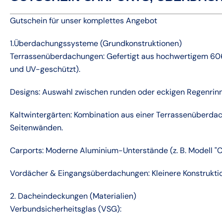
Gutschein für unser komplettes Angebot
1.Überdachungssysteme (Grundkonstruktionen)
Terrassenüberdachungen: Gefertigt aus hochwertigem 606
und UV-geschützt).
Designs: Auswahl zwischen runden oder eckigen Regenrinn
Kaltwintergärten: Kombination aus einer Terrassenüberda
Seitenwänden.
Carports: Moderne Aluminium-Unterstände (z. B. Modell "
Vordächer & Eingangsüberdachungen: Kleinere Konstrukti
2. Dacheindeckungen (Materialien)
Verbundsicherheitsglas (VSG):