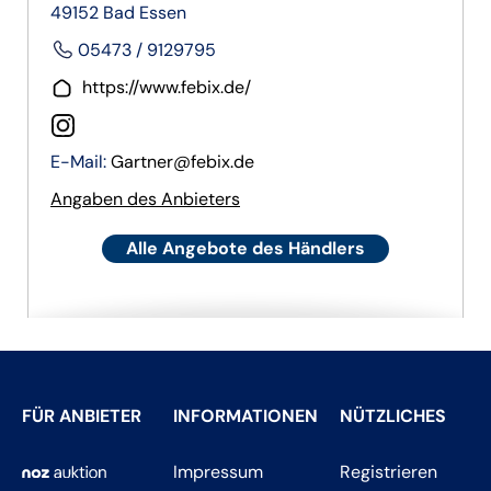
49152 Bad Essen
05473 / 9129795
https://www.febix.de/
E-Mail:
Gartner@febix.de
Angaben des Anbieters
Alle Angebote des Händlers
FÜR ANBIETER
INFORMATIONEN
NÜTZLICHES
Impressum
Registrieren