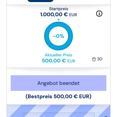
Startpreis
1.000,00 €
EUR
-
0
%
Aktueller Preis
30
500,00 €
EUR
Angebot beendet
(Bestpreis
500,00 €
EUR
)