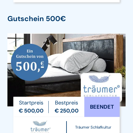
Gutschein 500€
Startpreis
Bestpreis
BEENDET
€ 500,00
€ 250,00
Träumer Schlafkultur