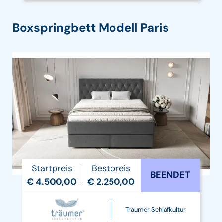
Boxspringbett Modell Paris
Startpreis
Bestpreis
BEENDET
€ 4.500,00
€ 2.250,00
Träumer Schlafkultur