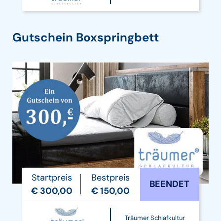
Gutschein Boxspringbett
Startpreis
Bestpreis
BEENDET
€ 300,00
€ 150,00
Träumer Schlafkultur