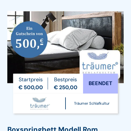
Startpreis
Bestpreis
BEENDET
€ 500,00
€ 250,00
Träumer Schlafkultur
Boxspringbett Modell Rom