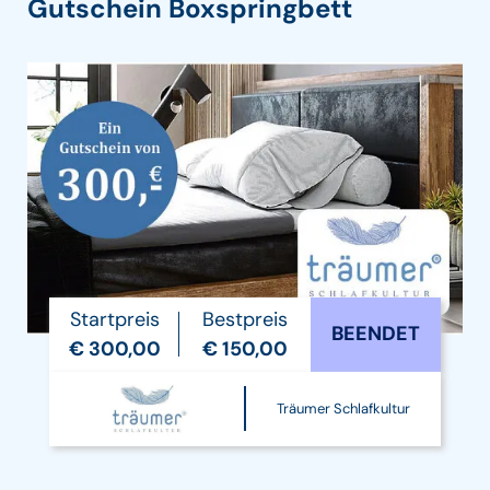
Gutschein Boxspringbett
Startpreis
Bestpreis
BEENDET
€ 300,00
€ 150,00
Träumer Schlafkultur