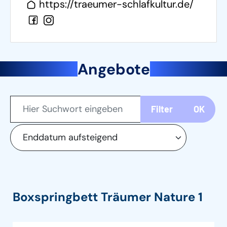
https://traeumer-schlafkultur.de/
Angebote
Filter
OK
Boxspringbett Träumer Nature 1