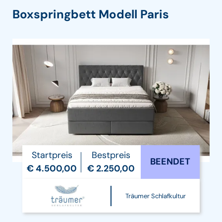
Boxspringbett Modell Paris
Startpreis
Bestpreis
BEENDET
€ 4.500,00
€ 2.250,00
Träumer Schlafkultur