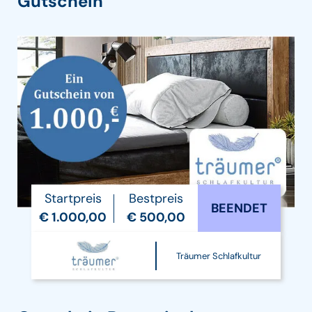
Gutschein
Startpreis
Bestpreis
BEENDET
€ 1.000,00
€ 500,00
Träumer Schlafkultur