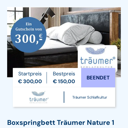
Startpreis
Bestpreis
BEENDET
€ 300,00
€ 150,00
Träumer Schlafkultur
Boxspringbett Träumer Nature 1