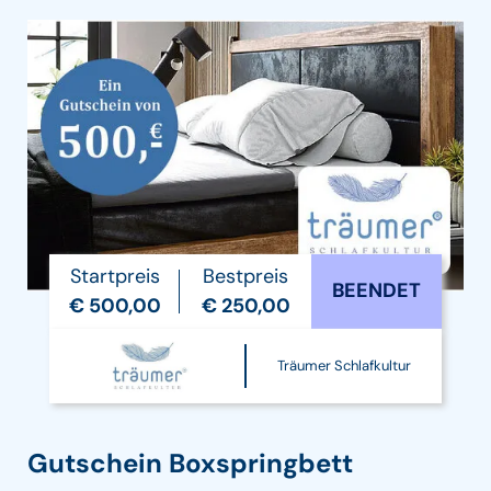
Startpreis
Bestpreis
BEENDET
€ 500,00
€ 250,00
Träumer Schlafkultur
Gutschein Boxspringbett